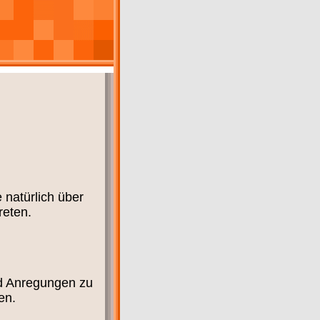
natürlich über
reten.
nd Anregungen zu
en.