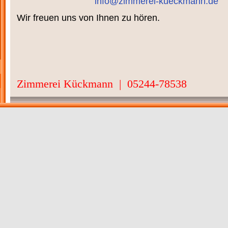
info@zimmerei-kueckmann.de
Wir freuen uns von Ihnen zu hören.
Zimmerei Kückmann | 05244-78538