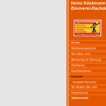
.
..
.
Datenschutz