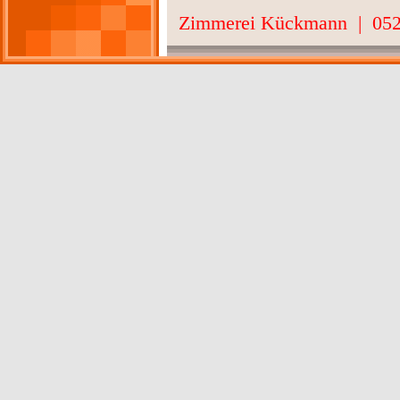
Zimmerei Kückmann | 052