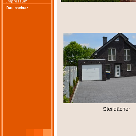
.
..
.
Datenschutz
Steildächer